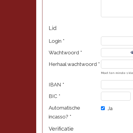
Lid
Login
*
Wachtwoord
*
Herhaal wachtwoord *
Moet ten minste 1 klei
IBAN
*
BIC
*
Automatische
Ja
incasso?
*
Verificatie