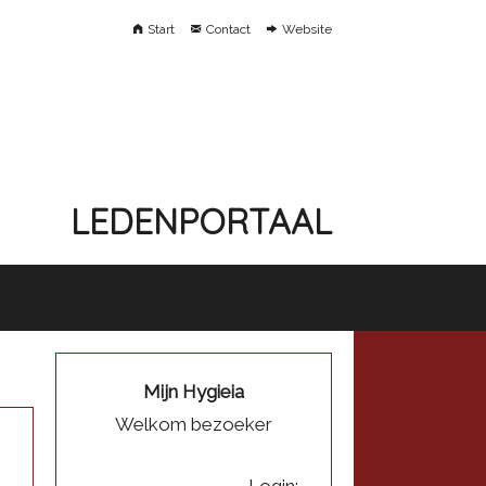
Start
Contact
Website
LEDENPORTAAL
Mijn Hygieia
Welkom bezoeker
Login: