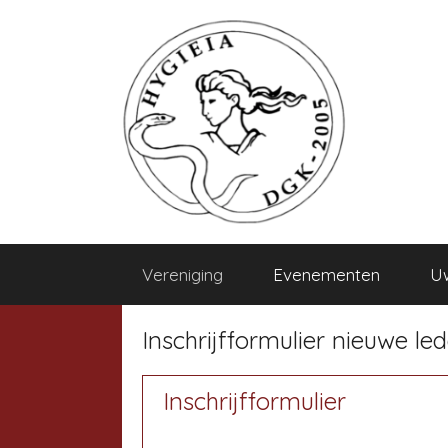
Vereniging
Evenementen
Uw
Inschrijfformulier nieuwe le
Inschrijfformulier