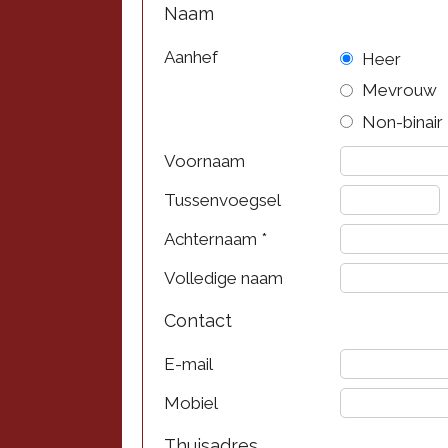
Naam
Aanhef
Heer
Mevrouw
Non-binair
Voornaam
Tussenvoegsel
Achternaam
*
Volledige naam
Contact
E-mail
Mobiel
Thuisadres